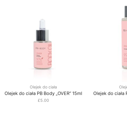
Olejek do ciała
Olej
Olejek do ciała PB Body „OVER” 15ml
Olejek do ciała
£
5.00