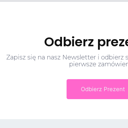
Odbierz prez
Zapisz się na nasz Newsletter i odbierz 
pierwsze zamówien
Odbierz Prezent