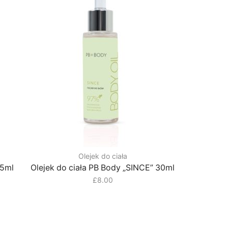
Olejek do ciała
15ml
Olejek do ciała PB Body „SINCE” 30ml
£
8.00