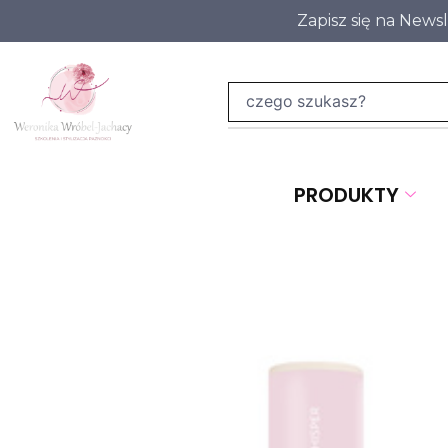
Zapisz się na News
PRODUKTY