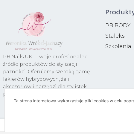
Produkt
PB BODY
Staleks
Szkolenia
PB Nails UK – Twoje profesjonalne
źródło produktów do stylizacji
paznokci. Oferujemy szeroką gamę
lakierów hybrydowych, żeli,
akcesoriów i narzędzi dla stylistek
paznokci.
Ta strona internetowa wykorzystuje pliki cookies w celu pop
© 2023 PBNAILSUK.COM