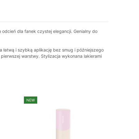
odcień dla fanek czystej elegancji. Genialny do
 łatwą i szybką aplikację bez smug i późniejszego
 pierwszej warstwy. Stylizacja wykonana lakierami
NEW