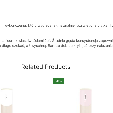
 wykończeniu, który wygląda jak naturalnie rozświetlona płytka. To 
nicure z właściwościami żeli. Średnio gęsta konsystencja zapewnia
a długo czekać, aż wyschną. Bardzo dobrze kryją już przy nałożeniu
Related Products
NEW