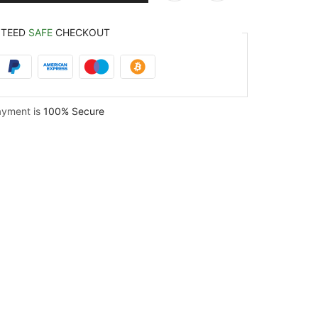
NTEED
SAFE
CHECKOUT
ayment is
100% Secure