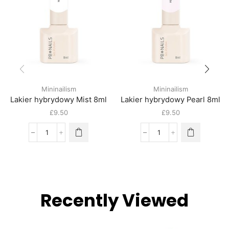
Mininailism
Mininailism
Lakier hybrydowy Mist 8ml
Lakier hybrydowy Pearl 8ml
£
9.50
£
9.50
Recently Viewed