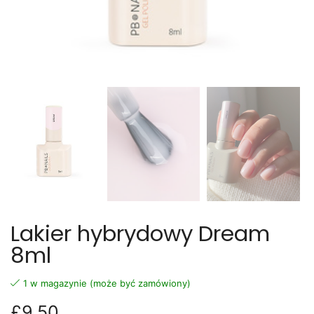
Lakier hybrydowy Dream
8ml
1 w magazynie (może być zamówiony)
£
9.50