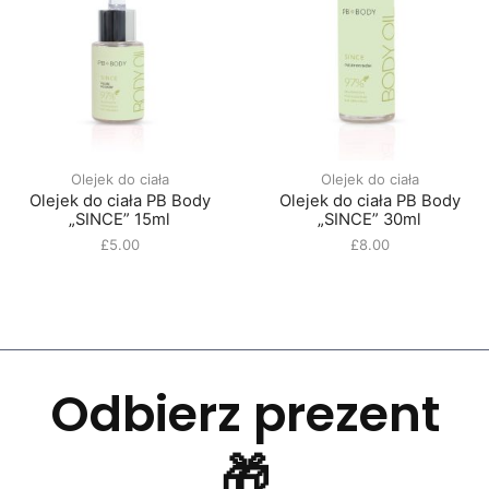
Olejek do ciała
Olejek do ciała
Olejek do ciała PB Body
Olejek do ciała PB Body
„SINCE” 15ml
„SINCE” 30ml
£
5.00
£
8.00
Odbierz prezent
🎁