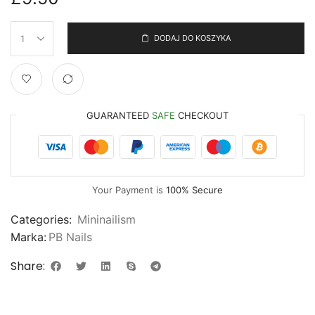
DODAJ DO KOSZYKA
GUARANTEED
SAFE
CHECKOUT
Your Payment is
100% Secure
Categories:
Mininailism
Marka:
PB Nails
Share: