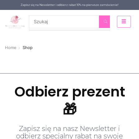
Zapisz się na Newsletter i odbierz rabat 10% na pierwsze zamówienie!
Home
Shop
Odbierz prezent
🎁
Zapisz się na nasz Newsletter i
odbierz specjalny rabat na swoje