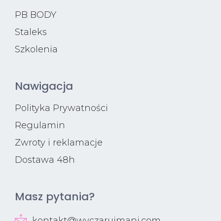
PB BODY
Staleks
Szkolenia
Nawigacja
Polityka Prywatności
Regulamin
Zwroty i reklamacje
Dostawa 48h
Masz pytania?
kontakt@wyczarujmani.com