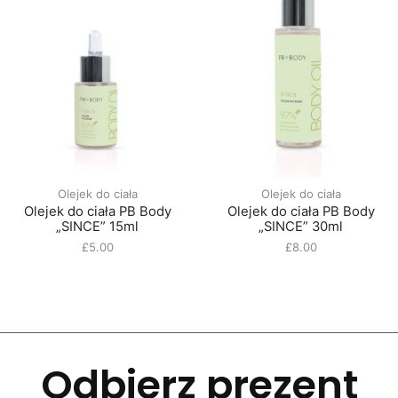
Olejek do ciała
Olejek do ciała
Olejek do ciała PB Body
Olejek do ciała PB Body
„SINCE” 15ml
„SINCE” 30ml
£
5.00
£
8.00
Odbierz prezent