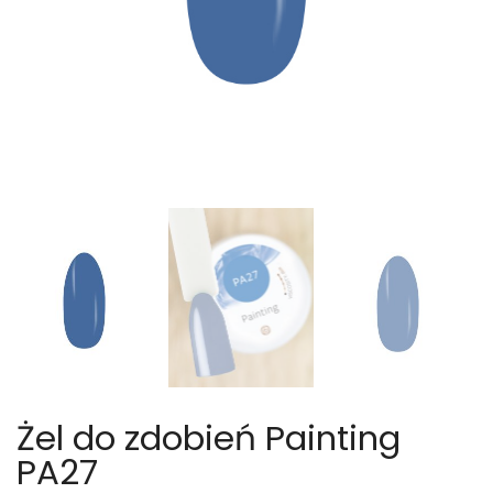
Żel do zdobień Painting
PA27