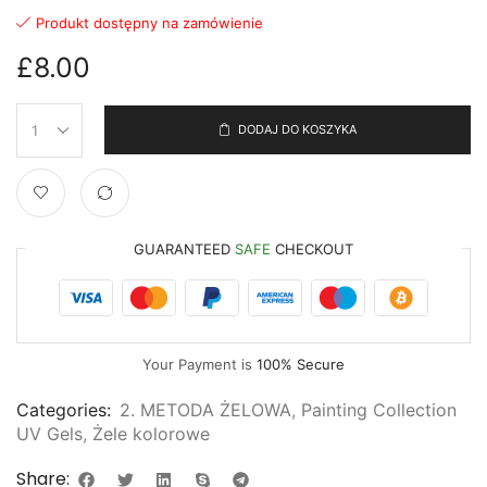
Produkt dostępny na zamówienie
£
8.00
DODAJ DO KOSZYKA
GUARANTEED
SAFE
CHECKOUT
Your Payment is
100% Secure
Categories:
2. METODA ŻELOWA
,
Painting Collection
UV Gels
,
Żele kolorowe
Share: