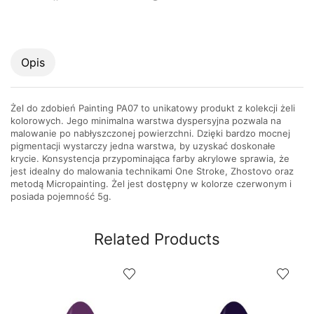
Opis
Żel do zdobień Painting PA07 to unikatowy produkt z kolekcji żeli
kolorowych. Jego minimalna warstwa dyspersyjna pozwala na
malowanie po nabłyszczonej powierzchni. Dzięki bardzo mocnej
pigmentacji wystarczy jedna warstwa, by uzyskać doskonałe
krycie. Konsystencja przypominająca farby akrylowe sprawia, że
jest idealny do malowania technikami One Stroke, Zhostovo oraz
metodą Micropainting. Żel jest dostępny w kolorze czerwonym i
posiada pojemność 5g.
Related Products