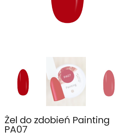
Żel do zdobień Painting
PA07