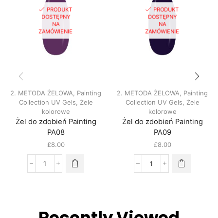
PRODUKT
PRODUKT
DOSTĘPNY
DOSTĘPNY
NA
NA
ZAMÓWIENIE
ZAMÓWIENIE
2. METODA ŻELOWA
,
Painting
2. METODA ŻELOWA
,
Painting
Collection UV Gels
,
Żele
Collection UV Gels
,
Żele
kolorowe
kolorowe
Żel do zdobień Painting
Żel do zdobień Painting
PA08
PA09
£
8.00
£
8.00
Recently Viewed