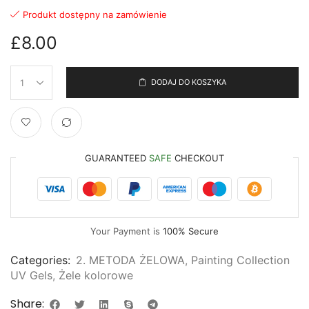
Produkt dostępny na zamówienie
£
8.00
DODAJ DO KOSZYKA
GUARANTEED
SAFE
CHECKOUT
Your Payment is
100% Secure
Categories:
2. METODA ŻELOWA
,
Painting Collection
UV Gels
,
Żele kolorowe
Share: