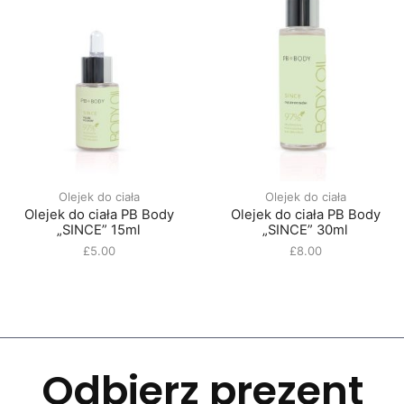
Olejek do ciała
Olejek do ciała
Olejek do ciała PB Body
Olejek do ciała PB Body
„SINCE” 15ml
„SINCE” 30ml
£
5.00
£
8.00
Odbierz prezent