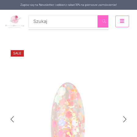
Zapisz się na Newsletter i odbierz rabat 10% na pierwsze zamówienie!
SALE