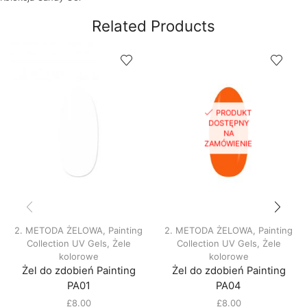
Related Products
PRODUKT
DOSTĘPNY
NA
ZAMÓWIENIE
2. METODA ŻELOWA
,
Painting
2. METODA ŻELOWA
,
Painting
Collection UV Gels
,
Żele
Collection UV Gels
,
Żele
kolorowe
kolorowe
Żel do zdobień Painting
Żel do zdobień Painting
PA01
PA04
£
8.00
£
8.00