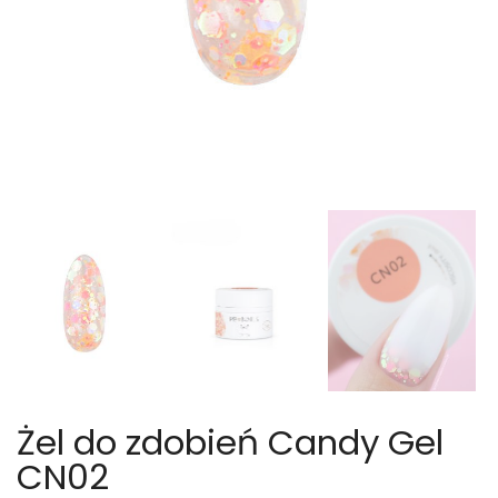
Żel do zdobień Candy Gel
CN02