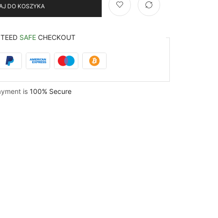
AJ DO KOSZYKA
NTEED
SAFE
CHECKOUT
ayment is
100% Secure