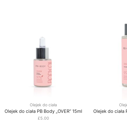
Olejek do ciała
Olej
Olejek do ciała PB Body „OVER” 15ml
Olejek do ciała
£
5.00