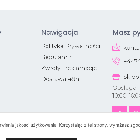
y
Nawigacja
Masz py
Polityka Prywatności
kont
Regulamin
+4474
Zwroty i reklamacje
Sklep
Dostawa 48h
Obsługa 
10:00-16:0
rawienia jakości użytkowania. Korzystając z tej strony, wyrażasz zg