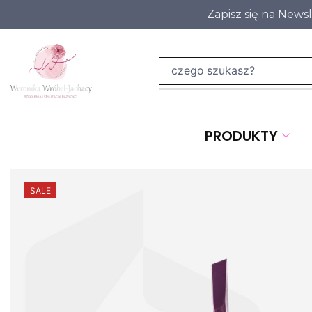
Zapisz się na News
PRODUKTY
SALE