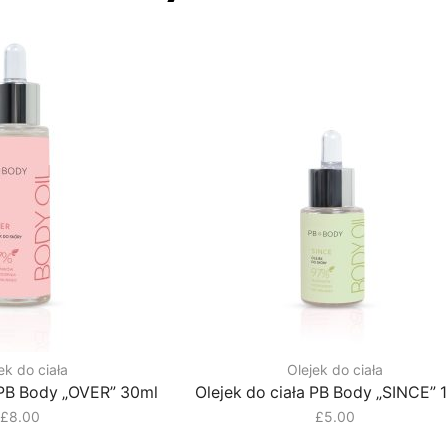
ek do ciała
Olejek do ciała
 PB Body „OVER” 30ml
Olejek do ciała PB Body „SINCE” 
£
8.00
£
5.00