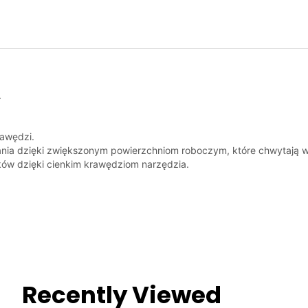
.
rawędzi.
ia dzięki zwiększonym powierzchniom roboczym, które chwytają wło
ków dzięki cienkim krawędziom narzędzia.
Recently Viewed