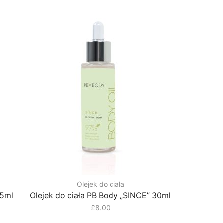
Olejek do ciała
15ml
Olejek do ciała PB Body „SINCE” 30ml
£
8.00