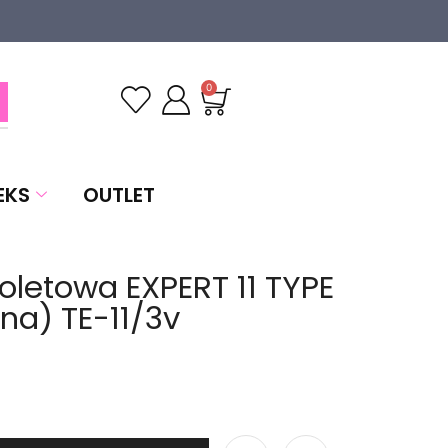
0
EKS
OUTLET
ioletowa EXPERT 11 TYPE
na) TE-11/3v