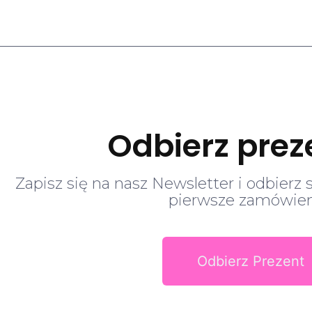
Odbierz prez
Zapisz się na nasz Newsletter i odbierz 
pierwsze zamówien
Odbierz Prezent