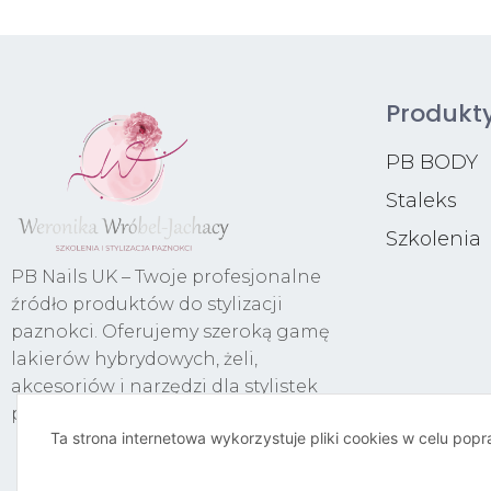
Produkt
PB BODY
Staleks
Szkolenia
PB Nails UK – Twoje profesjonalne
źródło produktów do stylizacji
paznokci. Oferujemy szeroką gamę
lakierów hybrydowych, żeli,
akcesoriów i narzędzi dla stylistek
paznokci.
Ta strona internetowa wykorzystuje pliki cookies w celu pop