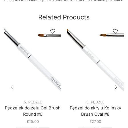
Related Products
5. PĘDZLE
5. PĘDZLE
Pędzelek do żelu Gel Brush
Pędzel do akrylu Kolinsky
Round #6
Brush Oval #8
£
15.00
£
27.00