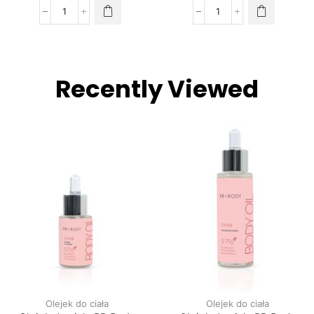
Recently Viewed
Olejek do ciała
Olejek do ciała