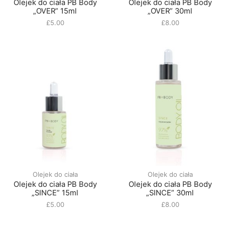
Olejek do ciała PB Body
Olejek do ciała PB Body
„OVER” 15ml
„OVER” 30ml
£
5.00
£
8.00
Olejek do ciała
Olejek do ciała
Olejek do ciała PB Body
Olejek do ciała PB Body
„SINCE” 15ml
„SINCE” 30ml
£
5.00
£
8.00