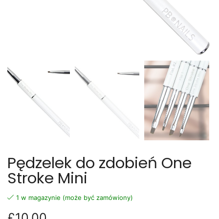
Pędzelek do zdobień One
Stroke Mini
1 w magazynie (może być zamówiony)
£
10.00