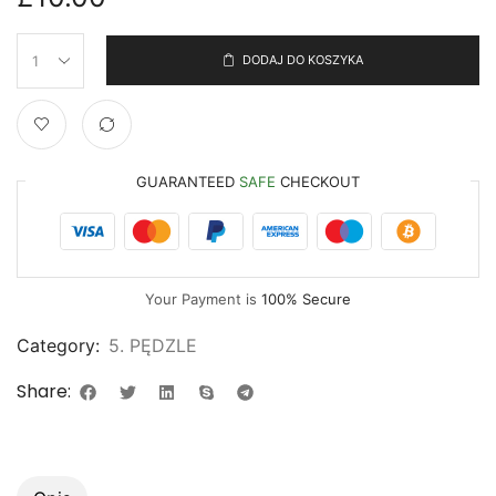
DODAJ DO KOSZYKA
GUARANTEED
SAFE
CHECKOUT
Your Payment is
100% Secure
Category:
5. PĘDZLE
Share: