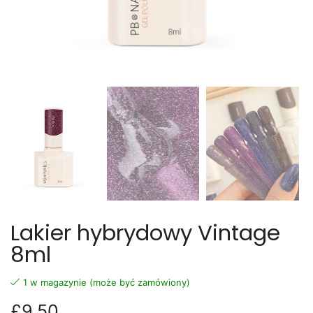
Lakier hybrydowy Vintage
8ml
1 w magazynie (może być zamówiony)
£
9.50