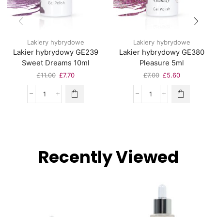
Lakiery hybrydowe
Lakiery hybrydowe
Lakier hybrydowy GE239
Lakier hybrydowy GE380
Sweet Dreams 10ml
Pleasure 5ml
£
11.00
£
7.70
£
7.00
£
5.60
Recently Viewed