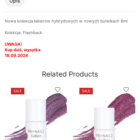
Opis
Nowa kolekcja lakierów hybrydowych w nowych butelkach 8ml
Kolekcja: Flashback
UWAGA!
Kup dziś, wysyłka
18.09.2024
Related Products
SALE
SALE