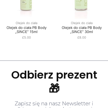
Olejek do ciała
Olejek do ciała
Olejek do ciała PB Body
Olejek do ciała PB Body
„SINCE” 15ml
„SINCE” 30ml
£
5.00
£
8.00
Odbierz prezent
🎁
Zapisz się na nasz Newsletter i