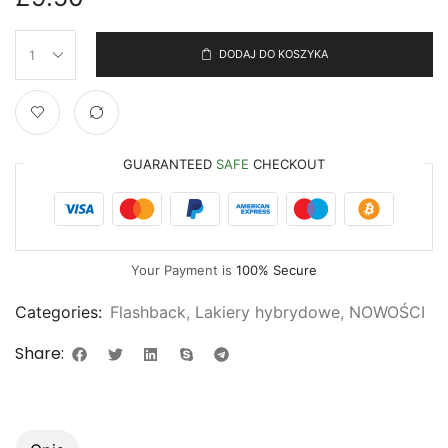
DODAJ DO KOSZYKA
GUARANTEED
SAFE
CHECKOUT
Your Payment is
100% Secure
Categories:
Flashback
,
Lakiery hybrydowe
,
NOWOŚCI
Share: