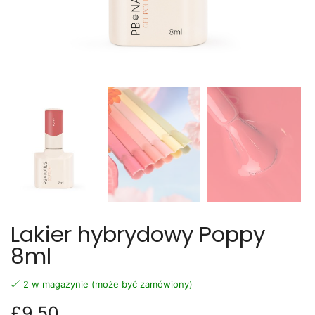
Lakier hybrydowy Poppy
8ml
2 w magazynie (może być zamówiony)
£
9.50