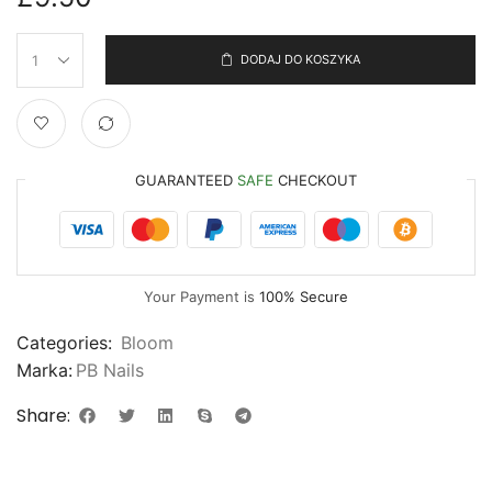
DODAJ DO KOSZYKA
GUARANTEED
SAFE
CHECKOUT
Your Payment is
100% Secure
Categories:
Bloom
Marka:
PB Nails
Share: