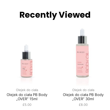
Recently Viewed
Olejek do ciała
Olejek do ciała
Olejek do ciała PB Body
Olejek do ciała PB Body
„OVER” 15ml
„OVER” 30ml
£
5.00
£
8.00