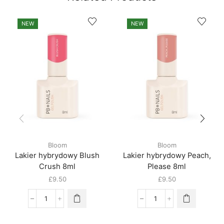
NEW
NEW
Bloom
Bloom
Lakier hybrydowy Blush
Lakier hybrydowy Peach,
Crush 8ml
Please 8ml
£
9.50
£
9.50