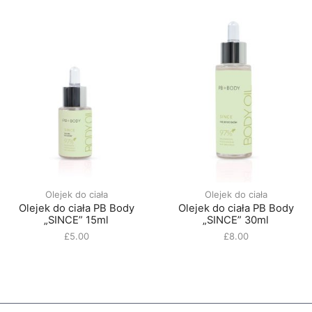
Olejek do ciała
Olejek do ciała
Olejek do ciała PB Body
Olejek do ciała PB Body
„SINCE” 15ml
„SINCE” 30ml
£
5.00
£
8.00