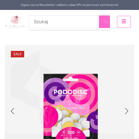
Zapisz się na Newsletter i odbierz rabat 10% na pierwsze zamówienie!
SALE