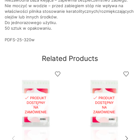
Niezawodna baza klejąca – zapewnia bezpieczeństwo zabiegu.
Nie moczyć w wodzie – przed zabiegiem stóp nie wpływa na
właściwości pilnika stosowanie keratolitycznych/rozmiękczających
olejów lub innych środków.
Do jednorazowego użytku.
50 sztuk w opakowaniu.
PDFS-25-320w
Related Products
PRODUKT
PRODUKT
DOSTĘPNY
DOSTĘPNY
NA
NA
ZAMÓWIENIE
ZAMÓWIENIE