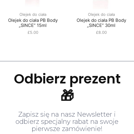
Olejek do ciała
Olejek do ciała
Olejek do ciała PB Body
Olejek do ciała PB Body
„SINCE” 15ml
„SINCE” 30ml
£
5.00
£
8.00
Odbierz prezent
🎁
Zapisz się na nasz Newsletter i
odbierz specjalny rabat na swoje
pierwsze zamówienie!