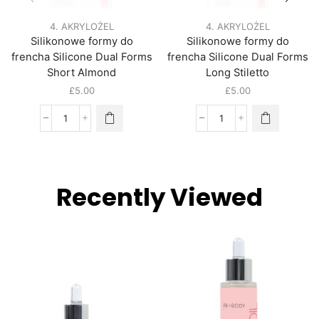
4. AKRYLOŻEL
4. AKRYLOŻEL
Silikonowe formy do
Silikonowe formy do
frencha Silicone Dual Forms
frencha Silicone Dual Forms
Short Almond
Long Stiletto
£
5.00
£
5.00
Recently Viewed