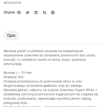
akcesoria
Share:
Opis
Warstwa pianki na pilnikach pozwala na dokładniejsze
dopasowanie ścierniwa do obrabianej powierzchni bez utraty
precyzji, co zmniejsza nacisk na skórę stopy i poprawia
amortyzację.
Rozmiar L – 25 mm.
Gradacja 320.
Gradacja przeznaczona do polerowania skóry w celu
długotrwałego utrzymania gładkości stóp po zabiegu.
Wysokiej jakości, odporny na zużycie ścierniwo Expert White z
dodatkową ochroną przed kurzem organicznym nie rozpada się
podczas użytkowania, zapewniając wysokiej jakości zabieg
pielęgnacji stóp.