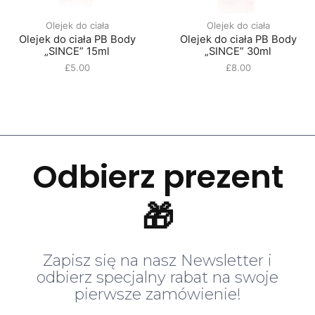
Olejek do ciała
Olejek do ciała
Olejek do ciała PB Body
Olejek do ciała PB Body
„SINCE” 15ml
„SINCE” 30ml
£
5.00
£
8.00
Odbierz prezent
🎁
Zapisz się na nasz Newsletter i
odbierz specjalny rabat na swoje
pierwsze zamówienie!