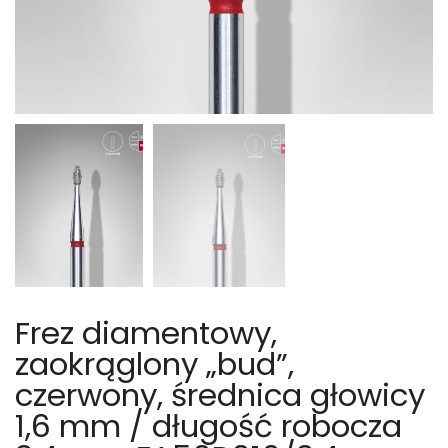
Frez diamentowy,
zaokrąglony „bud”,
czerwony, średnica głowicy
1,6 mm / długość robocza