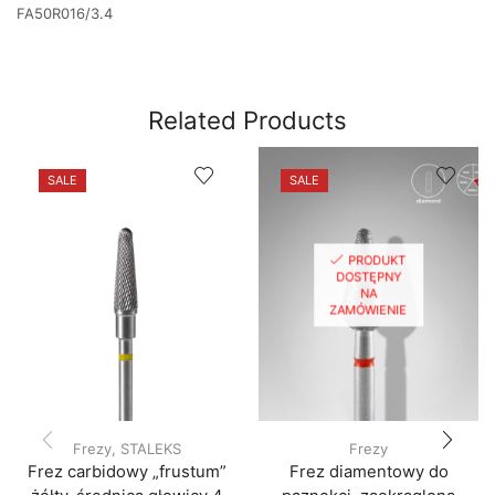
FA50R016/3.4
Related Products
SALE
SALE
PRODUKT
DOSTĘPNY
NA
ZAMÓWIENIE
Frezy
,
STALEKS
Frezy
Frez carbidowy „frustum”
Frez diamentowy do