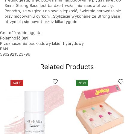
3mm. Strong Base jest bardzo trwała i nie zapowietrza się.
Ponadto, ze względu na swoją lepkość, świetnie sprawdza się
przy mocowaniu cyrkonii. Stylizacje wykonane ze Strong Base
utrzymują się nawet przez kilka tygodni.
Gęstość średniogęsta
Pojemność 8ml
Przeznaczenie podkładowy lakier hybrydowy
EAN
5902921523796
Related Products
SALE
NEW