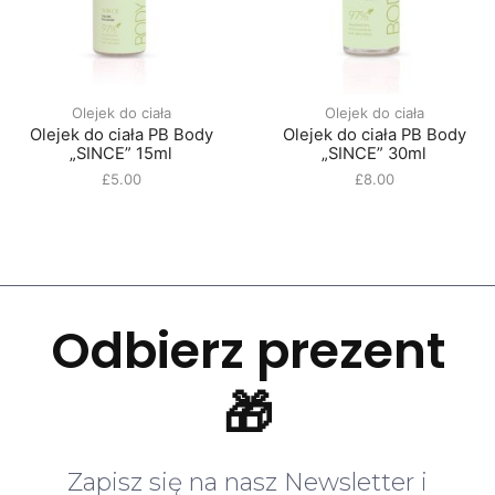
Olejek do ciała
Olejek do ciała
Olejek do ciała PB Body
Olejek do ciała PB Body
„SINCE” 15ml
„SINCE” 30ml
£
5.00
£
8.00
Odbierz prezent
🎁
Zapisz się na nasz Newsletter i