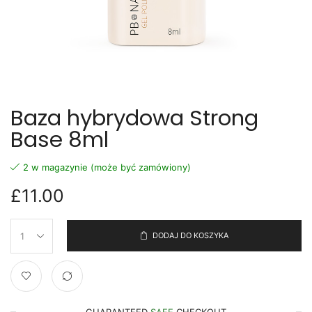
Baza hybrydowa Strong
Base 8ml
2 w magazynie (może być zamówiony)
£
11.00
DODAJ DO KOSZYKA
GUARANTEED
SAFE
CHECKOUT