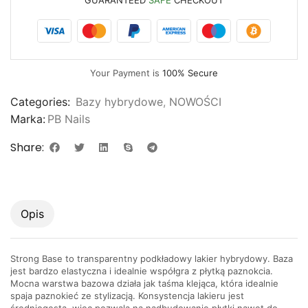
Your Payment is
100% Secure
Categories:
Bazy hybrydowe
,
NOWOŚCI
Marka:
PB Nails
Share:
Opis
Strong Base to transparentny podkładowy lakier hybrydowy. Baza
jest bardzo elastyczna i idealnie współgra z płytką paznokcia.
Mocna warstwa bazowa działa jak taśma klejąca, która idealnie
spaja paznokieć ze stylizacją. Konsystencja lakieru jest
średniogęsta, więc pozwala na nadbudowanie płytki nawet do