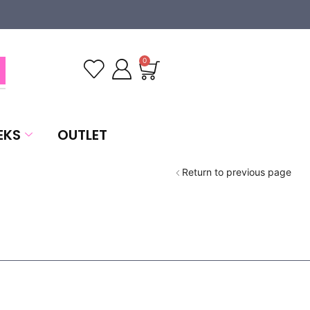
0
EKS
OUTLET
Return to previous page