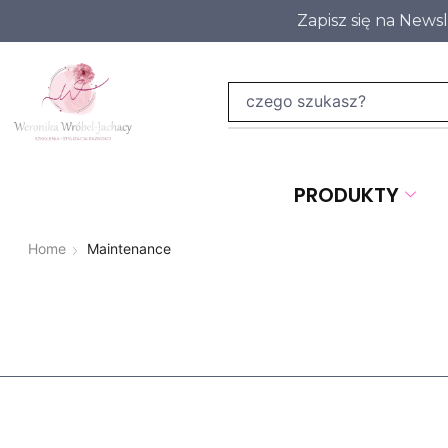
Zapisz się na News
PRODUKTY
Home
Maintenance