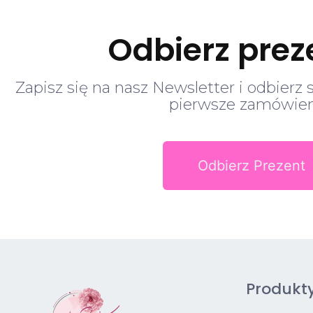
Odbierz prez
Zapisz się na nasz Newsletter i odbierz 
pierwsze zamówien
Odbierz Prezent
Produkt