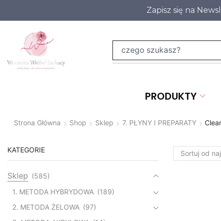
Zapisz się na News
PRODUKTY
Strona Główna
Shop
Sklep
7. PŁYNY I PREPARATY
Clea
KATEGORIE
Sklep
(585)
1. METODA HYBRYDOWA
(189)
2. METODA ŻELOWA
(97)