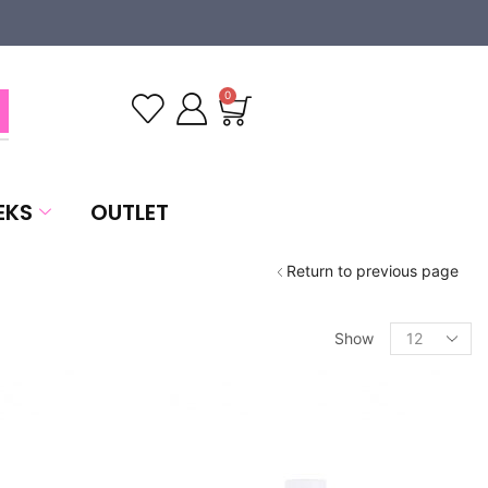
0
EKS
OUTLET
Return to previous page
Show