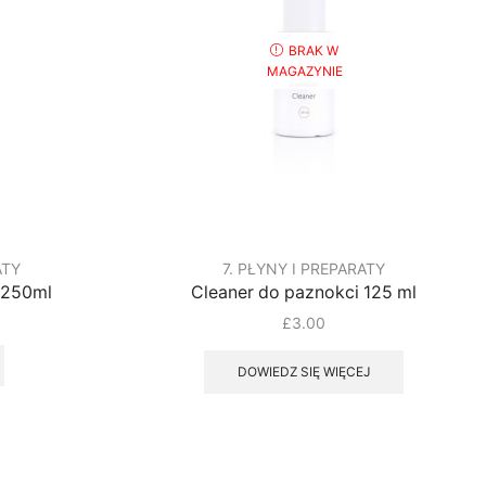
BRAK W
MAGAZYNIE
ATY
7. PŁYNY I PREPARATY
 250ml
Cleaner do paznokci 125 ml
£
3.00
DOWIEDZ SIĘ WIĘCEJ