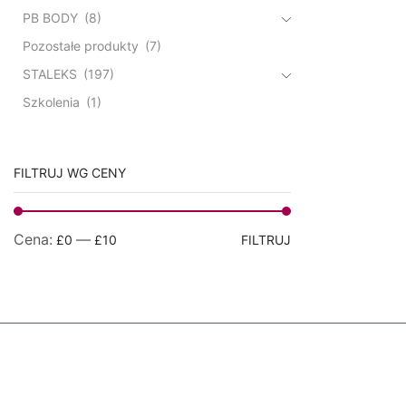
PB BODY
(8)
Pozostałe produkty
(7)
STALEKS
(197)
Szkolenia
(1)
FILTRUJ WG CENY
Cena:
—
£0
£10
FILTRUJ