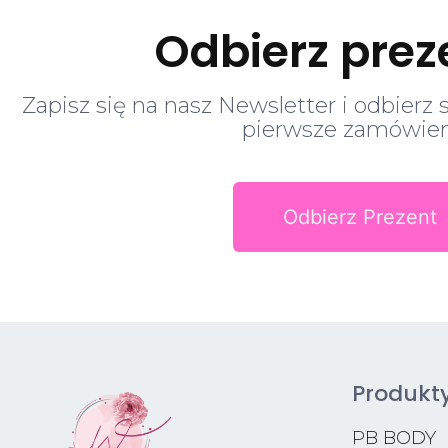
Odbierz prez
Zapisz się na nasz Newsletter i odbierz 
pierwsze zamówien
Odbierz Prezent
Produkt
PB BODY