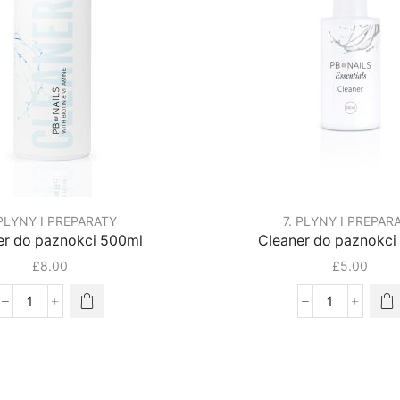
 PŁYNY I PREPARATY
7. PŁYNY I PREPAR
er do paznokci 500ml
Cleaner do paznokci
£
8.00
£
5.00