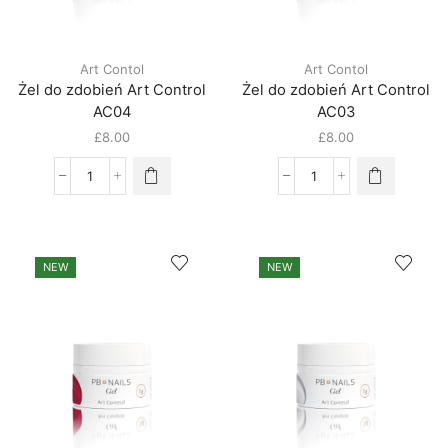
Art Contol
Art Contol
Żel do zdobień Art Control
Żel do zdobień Art Control
AC04
AC03
£
8.00
£
8.00
NEW
NEW