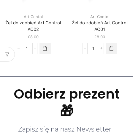
Art Contol
Art Contol
Żel do zdobień Art Control
Żel do zdobień Art Control
AC02
AC01
£
8.00
£
8.00
Odbierz prezent
🎁
Zapisz się na nasz Newsletter i