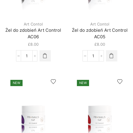
Art Contol
Art Contol
Żel do zdobień Art Control
Żel do zdobień Art Control
AC06
AC05
£
8.00
£
8.00
NEW
NEW